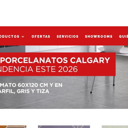
Mi cu
ODUCTOS
OFERTAS
SERVICIOS
SHOWROOMS
QUI
ODUCTOS
OFERTAS
SERVICIOS
SHOWROOMS
QUI