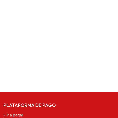
PLATAFORMA DE PAGO
> Ir a pagar