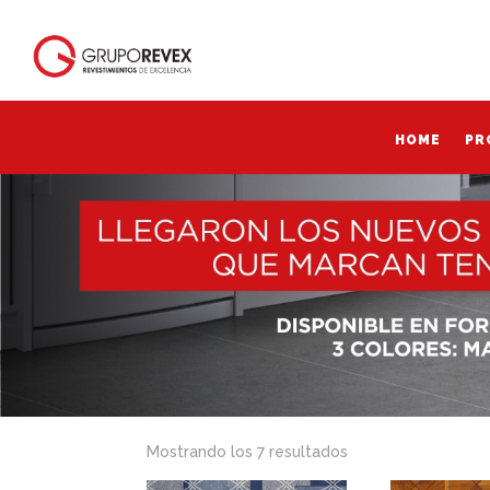
HOME
PR
HOME
PR
Mostrando los 7 resultados