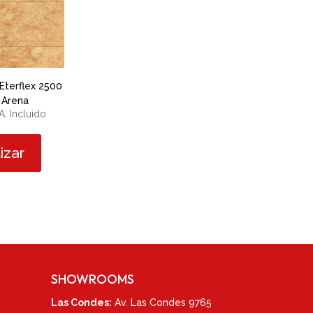
o Eterflex 2500
 Arena
A. Incluido
izar
SHOWROOMS
Las Condes:
Av. Las Condes 9765