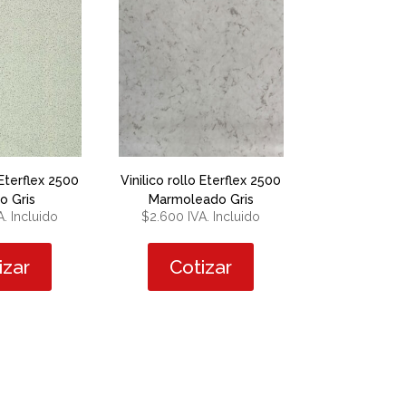
 Eterflex 2500
Vinilico rollo Eterflex 2500
o Gris
Marmoleado Gris
A. Incluido
$
2.600
IVA. Incluido
izar
Cotizar