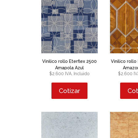
Vinilico rollo Eterflex 2500
Vinilico roll
Amapola Azul
Amazo
$
2.600
IVA. Incluido
$
2.600
IV
Cotizar
Cot