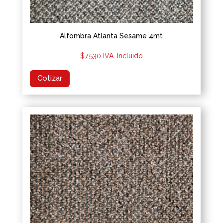
Alfombra Atlanta Sesame 4mt
$
7.530
IVA. Incluido
Cotizar