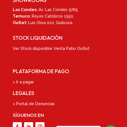
SHOWROOMS
Las Condes:
Av. Las Condes 9765
Temuco:
Reyes Católicos 1550
.
Outlet:
Luis Olea 010,
Quilicura.
STOCK LIQUIDACIÓN
Ver
Stock disponible Venta Patio Outlet
PLATAFORMA DE PAGO
> Ir a pagar
LEGALES
> Portal de Denuncias
SÍGUENOS EN