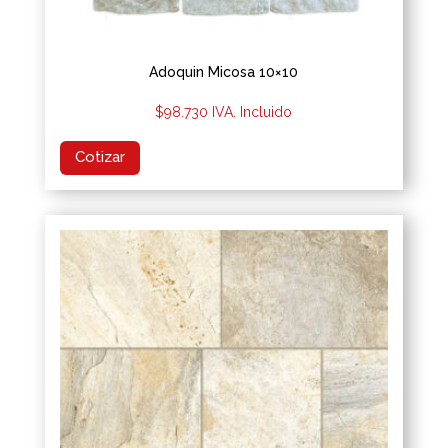
Adoquin Micosa 10×10
$
98.730
IVA. Incluido
Cotizar