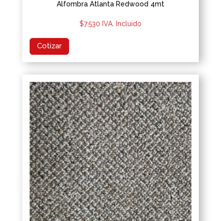
Alfombra Atlanta Redwood 4mt
$
7.530
IVA. Incluido
Cotizar