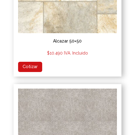
Alcazar 50×50
$
10.490
IVA. Incluido
Cotizar