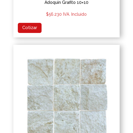
Adoquin Grafito 10×10
$
56.230
IVA. Incluido
Cotizar