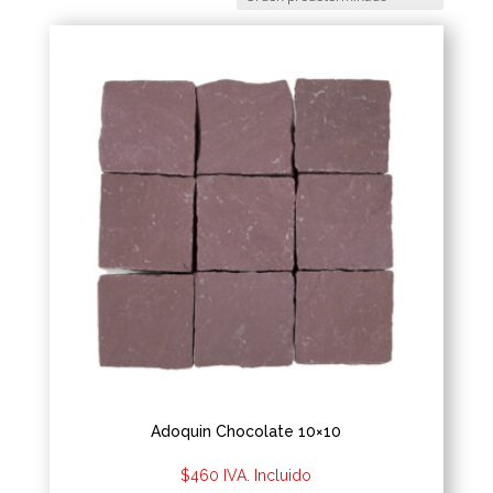
Adoquin Chocolate 10×10
$
460
IVA. Incluido