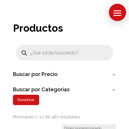
Productos
Búsqueda
de
productos
Buscar por Precio
Buscar por Categorías
Resetear
Mostrando 1–12 de 487 resultados