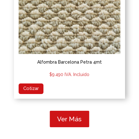
Alfombra Barcelona Petra 4mt
$
9.490
IVA. Incluido
Cotizar
Ver Más