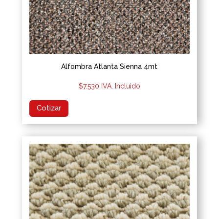
Alfombra Atlanta Sienna 4mt
$
7.530
IVA. Incluido
Cotizar