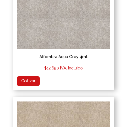
Alfombra Aqua Grey 4mt
$
12.690
IVA. Incluido
Cotizar