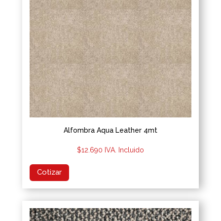
Alfombra Aqua Leather 4mt
$
12.690
IVA. Incluido
Cotizar