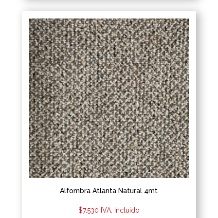
Alfombra Atlanta Natural 4mt
$
7.530
IVA. Incluido