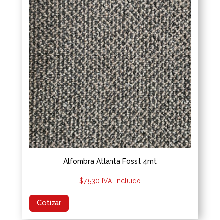
Alfombra Atlanta Fossil 4mt
$
7.530
IVA. Incluido
Cotizar