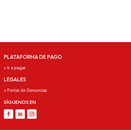
PLATAFORMA DE PAGO
> Ir a pagar
LEGALES
> Portal de Denuncias
SÍGUENOS EN