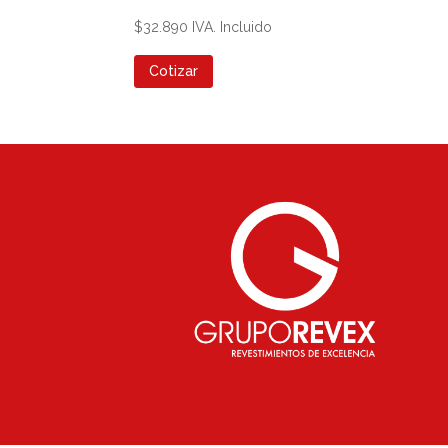
$
32.890
IVA. Incluido
Cotizar