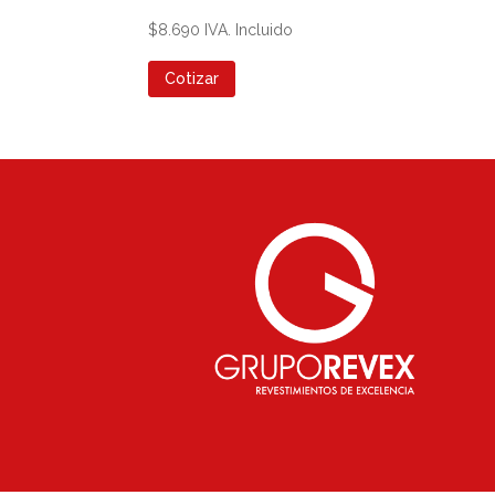
$
8.690
IVA. Incluido
Cotizar