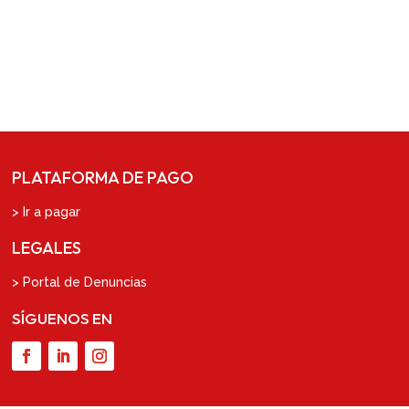
PLATAFORMA DE PAGO
> Ir a pagar
LEGALES
> Portal de Denuncias
SÍGUENOS EN