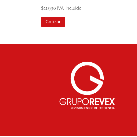
$
11.990
IVA. Incluido
Cotizar