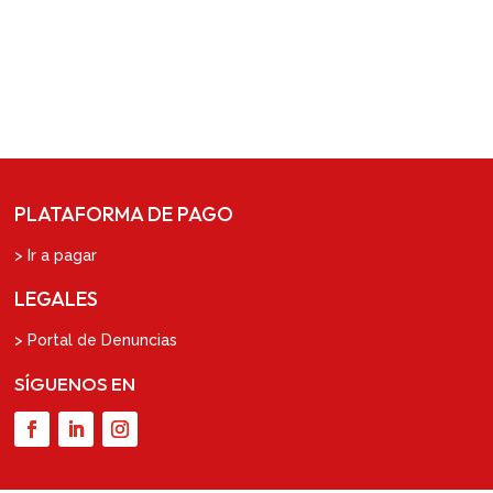
PLATAFORMA DE PAGO
> Ir a pagar
LEGALES
> Portal de Denuncias
SÍGUENOS EN