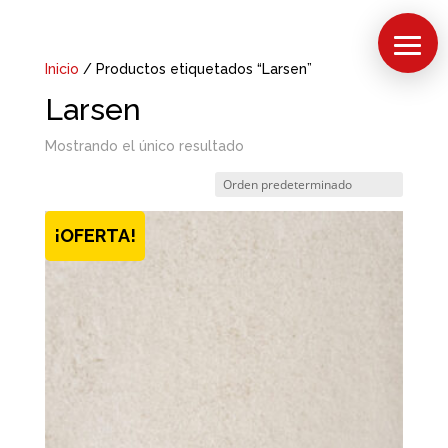
Inicio
/ Productos etiquetados “Larsen”
Larsen
Mostrando el único resultado
¡OFERTA!