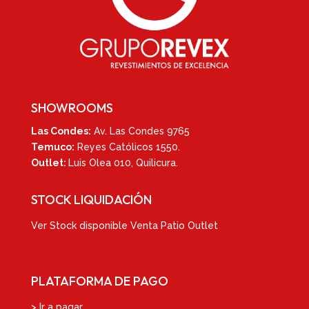
SHOWROOMS
Las Condes:
Av. Las Condes 9765
Temuco:
Reyes Católicos 1550
.
Outlet:
Luis Olea 010,
Quilicura.
STOCK LIQUIDACIÓN
Ver
Stock disponible Venta Patio Outlet
PLATAFORMA DE PAGO
> Ir a pagar