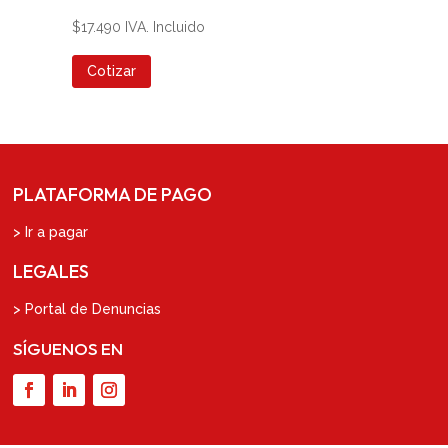
$
17.490
IVA. Incluido
Cotizar
PLATAFORMA DE PAGO
> Ir a pagar
LEGALES
> Portal de Denuncias
SÍGUENOS EN