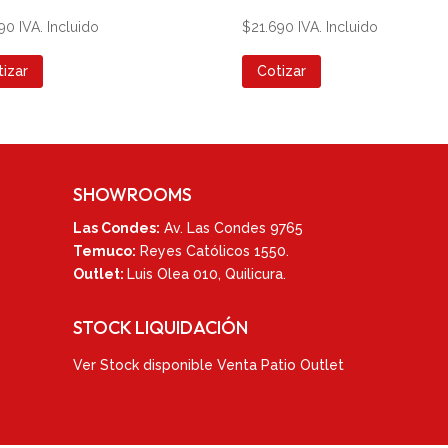
390
IVA. Incluido
$
21.690
IVA. Incluido
tizar
Cotizar
SHOWROOMS
Las Condes:
Av. Las Condes 9765
Temuco:
Reyes Católicos 1550
.
Outlet:
Luis Olea 010,
Quilicura.
STOCK LIQUIDACIÓN
Ver
Stock disponible Venta Patio Outlet