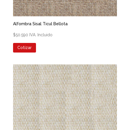
Alfombra Sisal Ticul Bellota
$
50.590
IVA. Incluido
Cotizar