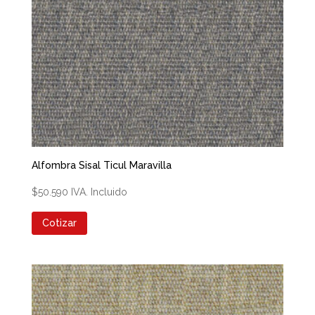
Alfombra Sisal Ticul Maravilla
$
50.590
IVA. Incluido
Cotizar