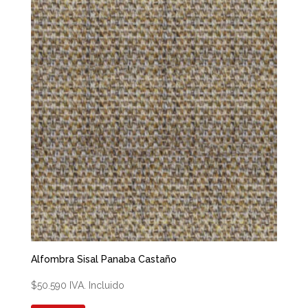
Alfombra Sisal Panaba Castaño
$
50.590
IVA. Incluido