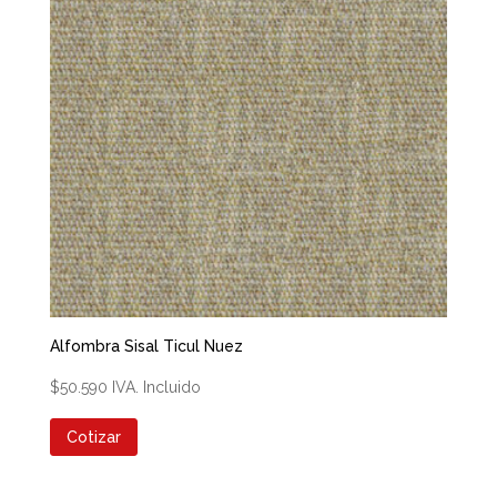
Alfombra Sisal Ticul Nuez
$
50.590
IVA. Incluido
Cotizar