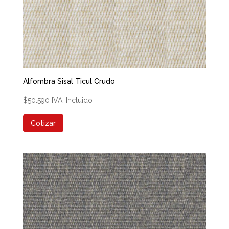
Alfombra Sisal Ticul Crudo
$
50.590
IVA. Incluido
Cotizar