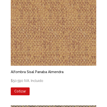
Alfombra Sisal Panaba Almendra
$
50.590
IVA. Incluido
Cotizar