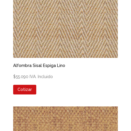
Alfombra Sisal Espiga Lino
$
55.090
IVA. Incluido
Cotizar