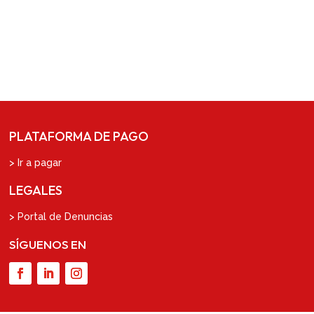
PLATAFORMA DE PAGO
> Ir a pagar
LEGALES
> Portal de Denuncias
SÍGUENOS EN