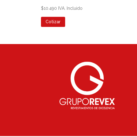
$
10.490
IVA. Incluido
Cotizar