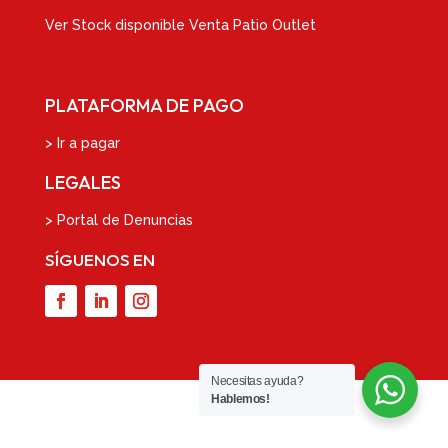
Ver
Stock disponible Venta Patio Outlet
PLATAFORMA DE PAGO
> Ir a pagar
LEGALES
> Portal de Denuncias
SÍGUENOS EN
Necesitas ayuda?
Hablemos!