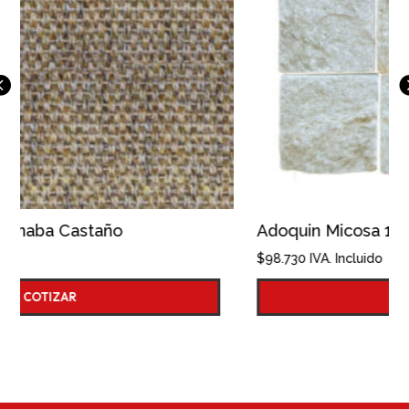
Adoquin Micosa 10x10
$
98.730
IVA. Incluido
COTIZAR