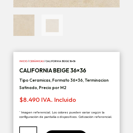
INICIO
/
CERÁMICAS
/ CALIFORNIA BEIGE 36×36
CALIFORNIA BEIGE 36×36
Tipo Ceramicas, Formato 36×36, Terminacion
Satinado, Precio por M2
$
8.490
IVA. Incluido
* Imagen referencial. Los colores pueden variar según la
configuración de pantalla o dispositivos. Cotización referencial.
California