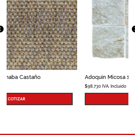
Adoquin Micosa 10x10
$
98.730
IVA. Incluido
COTIZAR