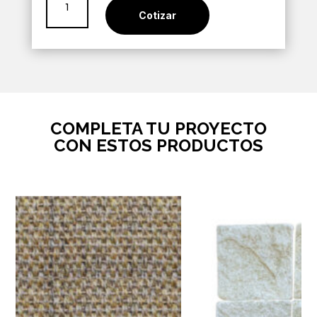
Perla
Cotizar
Rect
60x120
cantidad
COMPLETA TU PROYECTO
CON ESTOS PRODUCTOS