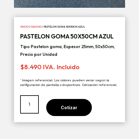
INICIO
/
CAUCHO
/ PASTELON GOMA 50X50CM AZUL
PASTELON GOMA 50X50CM AZUL
Tipo Pastelon goma, Espesor 25mm, 50x50cm,
Precio por Unidad
$
8.490
IVA. Incluido
* Imagen referencial. Los colores pueden variar según la
configuración de pantalla o dispositivos. Cotización referencial.
Pastelon
Goma
Cotizar
50x50cm
Azul
cantidad