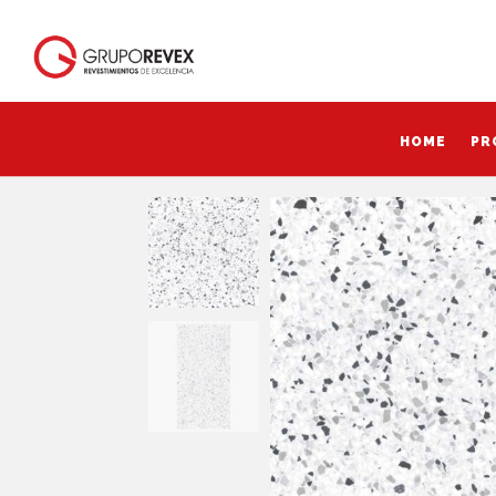
HOME
PR
HOME
PR