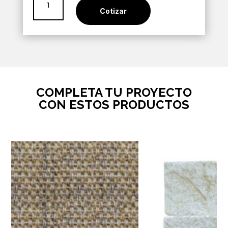
Coal
Cotizar
Matt
60x60
cantidad
COMPLETA TU PROYECTO
CON ESTOS PRODUCTOS