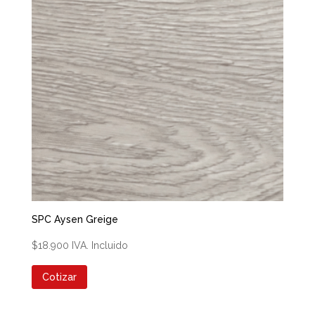
SPC Aysen Greige
$
18.900
IVA. Incluido
Cotizar