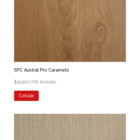
SPC Austral Pro Caramelo
$
15.900
IVA. Incluido
Cotizar