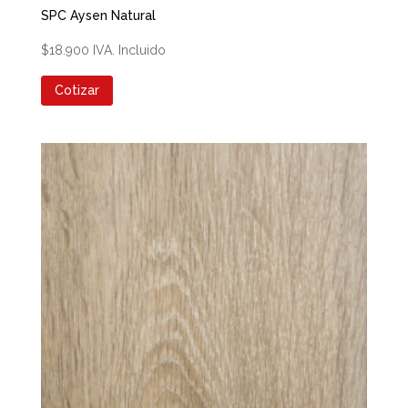
SPC Aysen Natural
$
18.900
IVA. Incluido
Cotizar