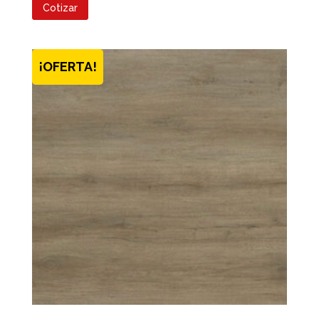
Cotizar
¡OFERTA!