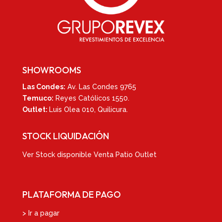
SHOWROOMS
Las Condes:
Av. Las Condes 9765
Temuco:
Reyes Católicos 1550
.
Outlet:
Luis Olea 010,
Quilicura.
STOCK LIQUIDACIÓN
Ver
Stock disponible Venta Patio Outlet
PLATAFORMA DE PAGO
> Ir a pagar