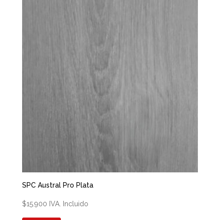
SPC Austral Pro Plata
$
15.900
IVA. Incluido