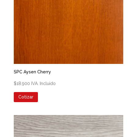
SPC Aysen Cherry
$
18.900
IVA. Incluido
Cotizar