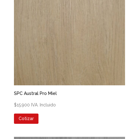
SPC Austral Pro Miel
$
15.900
IVA. Incluido
Cotizar