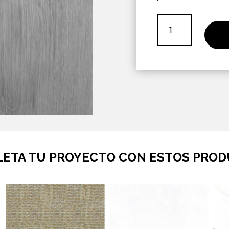
SPC
Austral
Pro
Plata
cantidad
ETA TU PROYECTO CON ESTOS PRO