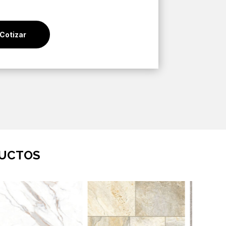
Cotizar
DUCTOS