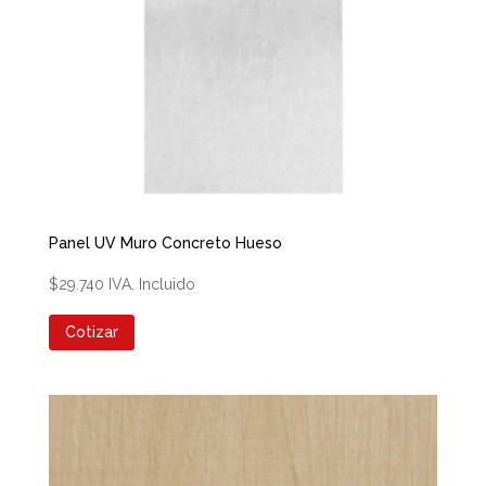
Panel UV Muro Concreto Hueso
$
29.740
IVA. Incluido
Cotizar