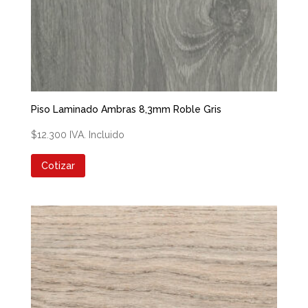
Piso Laminado Ambras 8,3mm Roble Gris
$
12.300
IVA. Incluido
Cotizar