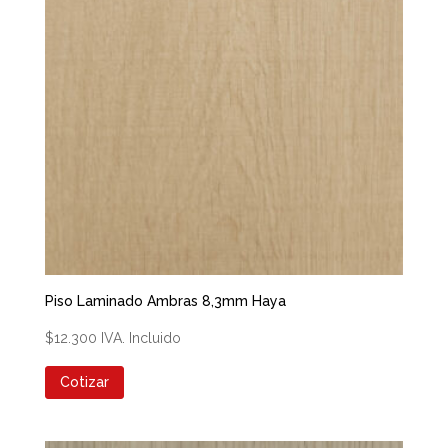
Piso Laminado Ambras 8,3mm Haya
$
12.300
IVA. Incluido
Cotizar