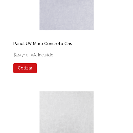
Panel UV Muro Concreto Gris
$
29.740
IVA. Incluido
Cotizar