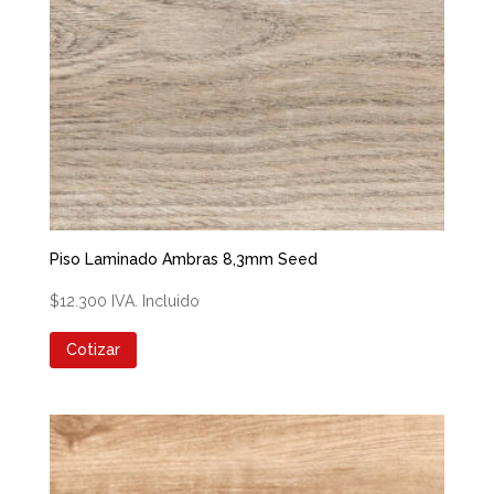
Piso Laminado Ambras 8,3mm Seed
$
12.300
IVA. Incluido
Cotizar