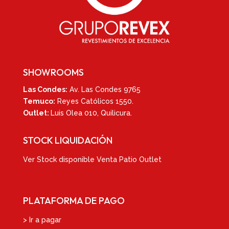
SHOWROOMS
Las Condes:
Av. Las Condes 9765
Temuco:
Reyes Católicos 1550
.
Outlet:
Luis Olea 010,
Quilicura.
STOCK LIQUIDACIÓN
Ver
Stock disponible Venta Patio Outlet
PLATAFORMA DE PAGO
> Ir a pagar