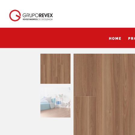
HOME
PR
HOME
PR