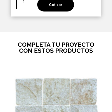
Atlanta
Cotizar
Sienna
4mt
cantidad
COMPLETA TU PROYECTO
CON ESTOS PRODUCTOS