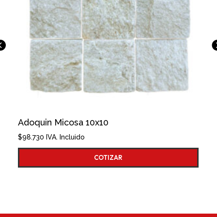
Adoquin Micosa 10x10
$
98.730
IVA. Incluido
COTIZAR