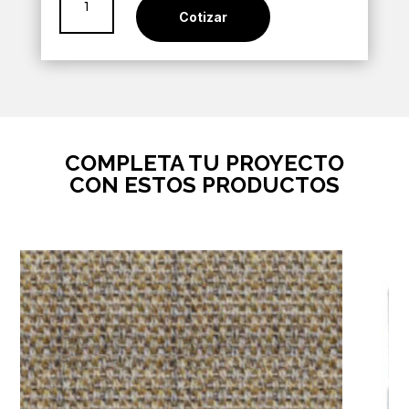
Optima
Cotizar
Honey
4mt
cantidad
COMPLETA TU PROYECTO
CON ESTOS PRODUCTOS