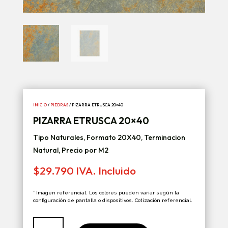
INICIO
/
PIEDRAS
/ PIZARRA ETRUSCA 20×40
PIZARRA ETRUSCA 20×40
Tipo Naturales, Formato 20X40, Terminacion
Natural, Precio por M2
$
29.790
IVA. Incluido
* Imagen referencial. Los colores pueden variar según la
configuración de pantalla o dispositivos. Cotización referencial.
Pizarra