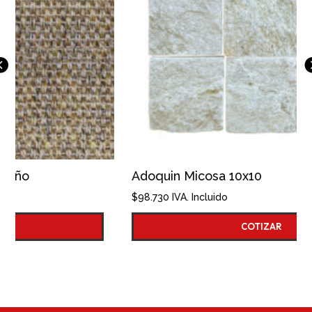
Adoquin Micosa 10x10
$
98.730
IVA. Incluido
COTIZAR