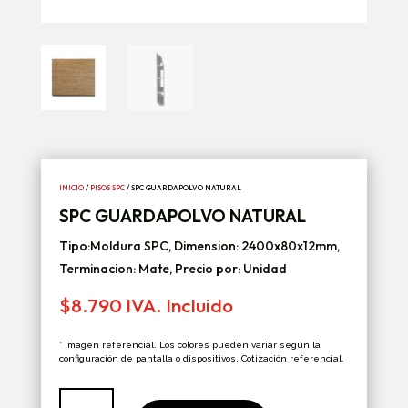
INICIO
/
PISOS SPC
/ SPC GUARDAPOLVO NATURAL
SPC GUARDAPOLVO NATURAL
Tipo:Moldura SPC, Dimension: 2400x80x12mm,
Terminacion: Mate, Precio por: Unidad
$
8.790
IVA. Incluido
* Imagen referencial. Los colores pueden variar según la
configuración de pantalla o dispositivos. Cotización referencial.
SPC